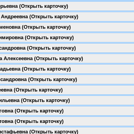
ерьевна
(Открыть карточку)
а Андреевна
(Открыть карточку)
еменовна
(Открыть карточку)
димировна
(Открыть карточку)
ксандровна
(Открыть карточку)
а Алексеевна
(Открыть карточку)
надьевна
(Открыть карточку)
ксандровна
(Открыть карточку)
еевна
(Открыть карточку)
ильевна
(Открыть карточку)
говна
(Открыть карточку)
товна
(Открыть карточку)
встафьевна
(Открыть карточку)