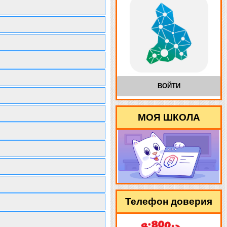
ВОЙТИ
МОЯ ШКОЛА
Телефон доверия