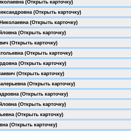
иколаевна
(Открыть карточку)
лександровна
(Открыть карточку)
 Николаевна
(Открыть карточку)
айловна
(Открыть карточку)
евич
(Открыть карточку)
атольевна
(Открыть карточку)
ардовна
(Открыть карточку)
лаевич
(Открыть карточку)
Валерьевна
(Открыть карточку)
андровна
(Открыть карточку)
айловна
(Открыть карточку)
дьевна
(Открыть карточку)
овна
(Открыть карточку)