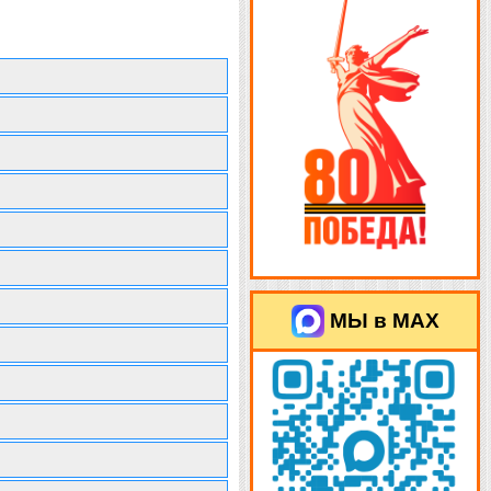
МЫ в MAX