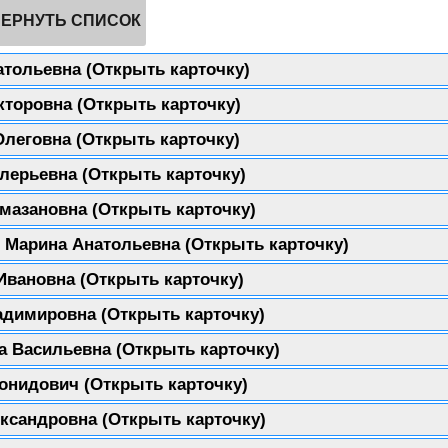
ЕРНУТЬ СПИСОК
атольевна
(Открыть карточку)
икторовна
(Открыть карточку)
Олеговна
(Открыть карточку)
алерьевна
(Открыть карточку)
амазановна
(Открыть карточку)
 Марина Анатольевна
(Открыть карточку)
 Ивановна
(Открыть карточку)
адимировна
(Открыть карточку)
а Васильевна
(Открыть карточку)
еонидович
(Открыть карточку)
ександровна
(Открыть карточку)