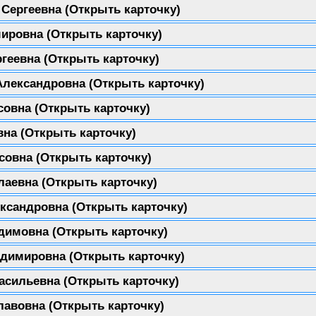
 Сергеевна
(Открыть карточку)
мировна
(Открыть карточку)
ргеевна
(Открыть карточку)
 Александровна
(Открыть карточку)
исовна
(Открыть карточку)
евна
(Открыть карточку)
исовна
(Открыть карточку)
олаевна
(Открыть карточку)
ександровна
(Открыть карточку)
адимовна
(Открыть карточку)
адимировна
(Открыть карточку)
Васильевна
(Открыть карточку)
славовна
(Открыть карточку)