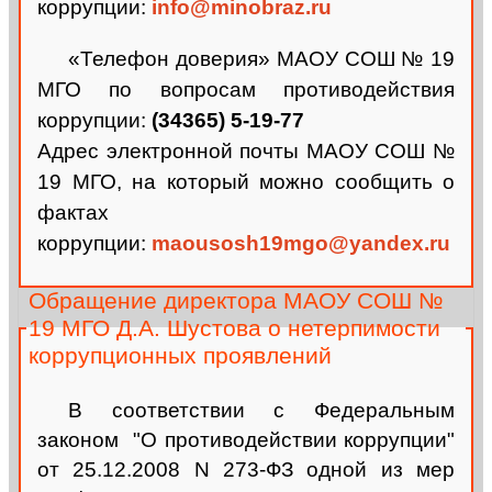
коррупции:
info@minobraz.ru
«Телефон доверия» МАОУ СОШ № 19
МГО по вопросам противодействия
коррупции:
(34365) 5-19-77
Адрес электронной почты МАОУ СОШ №
19 МГО, на который можно сообщить о
фактах
коррупции:
maousosh19mgo@yandex.ru
Обращение директора МАОУ СОШ №
19 МГО Д.А. Шустова о нетерпимости
коррупционных проявлений
В соответствии с Федеральным
законом "О противодействии коррупции"
от 25.12.2008 N 273-ФЗ одной из мер