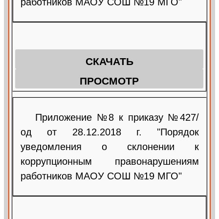
работников МАОУ СОШ №19 МГО"
СКАЧАТЬ
ПРОСМОТР
Приложение №8 к приказу №427/
од от 28.12.2018 г. "Порядок
уведомления о склонении к
коррупционным правонарушениям
работников МАОУ СОШ №19 МГО"