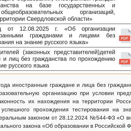
анства на базе государственных и
бщеобразовательных организаций,
рритории Свердловской области»
от 12.08.2025 г. «Об организации
транными гражданами и лицами без
ания на знание русского языка»
ителей (законных представителей)детей
н и лиц без гражданства по прохождению
ие русского языка
года иностранные граждане и лица без граждан
азовательную организацию при условии предъ
конность их нахождения на территории Росси
 успешного прохождения тестирования на зна
еральным законом от 28.12.2024 №544-ФЗ «О в
рального закона «Об образовании в Российской 