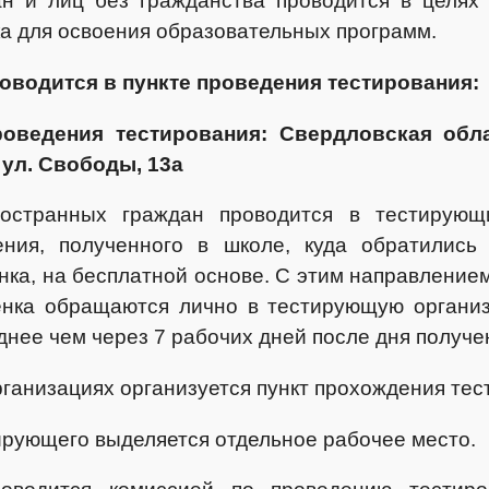
н и лиц без гражданства проводится в целях
ка для освоения образовательных программ.
оводится в пункте проведения тестирования:
роведения тестирования: Свердловская обл
 ул. Свободы, 13а
ностранных граждан проводится в тестирующ
ния, полученного в школе, куда обратились 
нка, на бесплатной основе. С этим направление
енка обращаются лично в тестирующую органи
днее чем через 7 рабочих дней после дня получе
ганизациях организуется пункт прохождения тес
ирующего выделяется отдельное рабочее место.