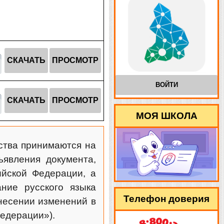
СКАЧАТЬ
ПРОСМОТР
ВОЙТИ
СКАЧАТЬ
ПРОСМОТР
МОЯ ШКОЛА
ства принимаются на
явления документа,
йской Федерации, а
ние русского языка
Телефон доверия
несении изменений в
Федерации»).