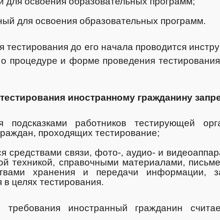
й для освоения образовательных программ;
ный для освоения образовательных программ.
я тестирования до его начала проводится инстр
о процедуре и форме проведения тестирования
тестирования иностранному гражданину запр
ся подсказками работников тестирующей орг
граждан, проходящих тестирование;
ся средствами связи, фото-, аудио- и видеоаппар
ой техникой, справочными материалами, письм
твами хранения и передачи информации, з
 в целях тестирования.
 требования иностранный гражданин счита