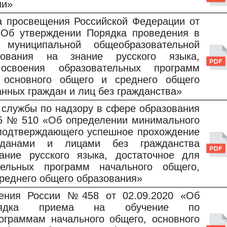
ии»
а просвещения Российской Федерации от
«Об утверждении Порядка проведения в
 муниципальной общеобразовательной
ирования на знание русского языка,
освоения образовательных программ
, основного общего и среднего общего
анных граждан и лиц без гражданства»
 службы по надзору в сфере образования
025 № 510 «Об определении минимального
 подтверждающего успешное прохождение
жданами и лицами без гражданства
ание русского языка, достаточное для
тельных программ начального общего,
среднего общего образования»
ения России №458 от 02.09.2020 «Об
орядка приема на обучение по
ограммам начального общего, основного