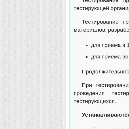
Тестирование п
тестирующей органи
Тестирование пр
материалов, разрабо
для приема в 
для приема во
Продолжительност
При тестировани
проведения тест
тестирующихся.
Устанавливаются