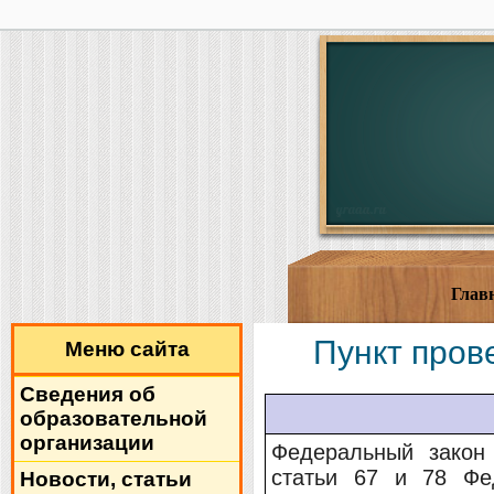
Глав
Пункт пров
Меню сайта
Сведения об
образовательной
организации
Федеральный зако
статьи 67 и 78 Фе
Новости, статьи