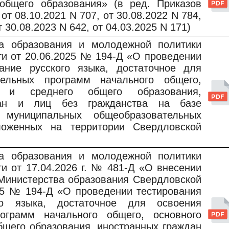
общего образования» (в ред. Приказов
т 08.10.2021 N 707, от 30.08.2022 N 784,
т 30.08.2023 N 642, от 04.03.2025 N 171)
ва образования и молодежной политики
ти от 20.06.2025 № 194-Д «О проведении
ание русского языка, достаточное для
тельных программ начального общего,
о и среднего общего образования,
дан и лиц без гражданства на базе
 муниципальных общеобразовательных
оложенных на территории Свердловской
ва образования и молодежной политики
и от 17.04.2026 г. № 481-Д «О внесении
 Министерства образования Свердловской
025 № 194-Д «О проведении тестирования
го языка, достаточное для освоения
рограмм начального общего, основного
бщего образования, иностранных граждан