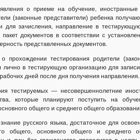
явления о приеме на обучение, иностранные 
ели (законные представители) ребенка получаю
и для зачисления, направление в тестирующую
 пакет документов в соответствии с установле
ерность представленных документов.
о прохождении тестирования родители (закон
 лично в тестирующую организацию для записи
 рабочих дней после дня получения направления.
рия тестируемых — несовершеннолетние инос
тва, которые планируют поступить на обуч
основного общего и среднего общего образовани
знание русского языка, достаточное для освое
го общего, основного общего и среднего о