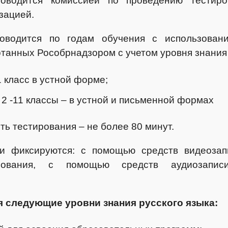
роводится комиссией по проведению тестиро
зацией.
оводится по годам обучения с использовани
танных Рособрнадзором с учетом уровня знания 
1 класс в устной форме;
 2 -11 классы – в устной и письменной формах
ь тестирования – не более 80 минут.
и фиксируются: с помощью средств видеозап
ирования, с помощью средств аудиозапис
 следующие уровни знания русского языка: