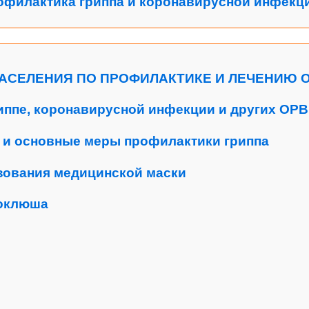
офилактика гриппа и коронавирусной инфекц
АСЕЛЕНИЯ ПО ПРОФИЛАКТИКЕ И ЛЕЧЕНИЮ О
риппе, коронавирусной инфекции и других ОР
 и основные меры профилактики гриппа
зования медицинской маски
оклюша