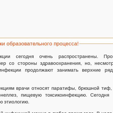
ки образовательного процесса!
кции сегодня очень распространены. Про
ер со стороны здравоохранения, но, несмотр
инфекции продолжают занимать верхние ряд
кциям врачи относят паратифы, брюшной тиф, 
онеллез, пищевую токсикоинфекцию. Сегодня
ю этиологию.