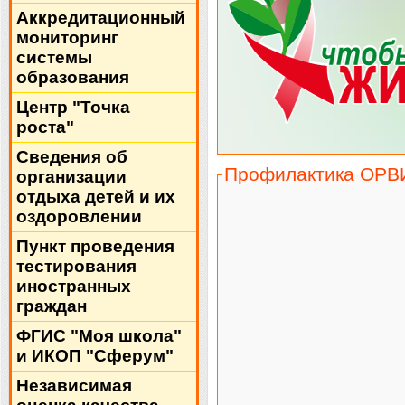
Аккредитационный
мониторинг
системы
образования
Центр "Точка
роста"
Сведения об
Профилактика ОРВИ
организации
отдыха детей и их
оздоровлении
Пункт проведения
тестирования
иностранных
граждан
ФГИС "Моя школа"
и ИКОП "Сферум"
Независимая