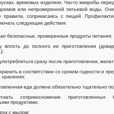
усках, кремовых изделиях. Часто микробы пере
доемов или непроверенной питьевой воды. Оч
 правила, соприкасаясь с пищей. Профилакти
лючать следующие действия:
ко безопасные, проверенные продукты питания;
у вплоть до полного ее приготовления (довар
);
потребляться сразу после приготовления, желат
хранить в соответствии со сроком годности и п
 хранения;
овленная еда должна обязательно тщательно по
ускать соприкосновение приготовленны
ыми продуктами;
рук с мылом;