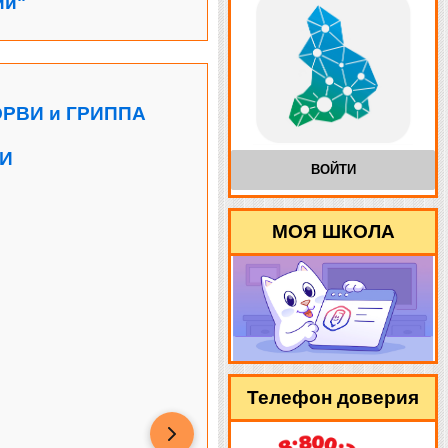
ии"
РВИ и ГРИППА
ВИ
ВОЙТИ
МОЯ ШКОЛА
Телефон доверия