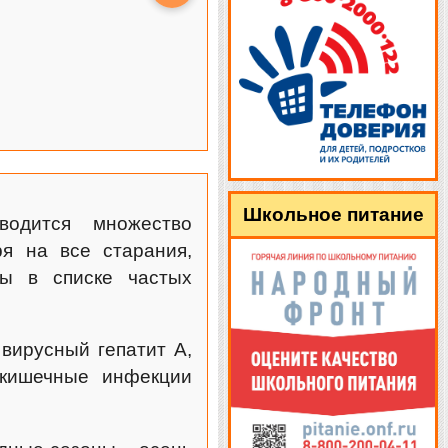
Школьное питание
водится множество
я на все старания,
ы в списке частых
вирусный гепатит А,
 кишечные инфекции