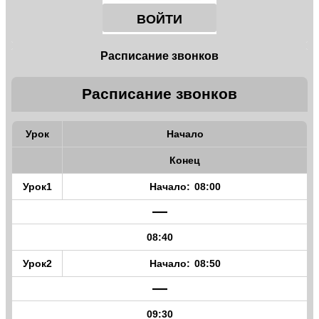
ВОЙТИ
Расписание звонков
Расписание звонков
Урок
Начало
Конец
1
08:00
—
08:40
2
08:50
—
09:30