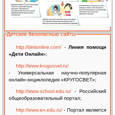
Детские безопасные сайты
http://detionline.com/
-
Линия помощи
«Дети Онлайн
»;
http://www.krugosvet.ru/
- Универсальная научно-популярная
онлайн-энциклопедия «КРУГОСВЕТ»;
http://www.school.edu.ru/
- Российский
общеобразовательный портал;
http://www.en.edu.ru/
- Портал является